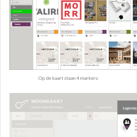
Op de kaart staan 4 markers: