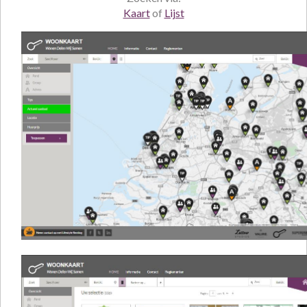
Kaart
of
Lijst