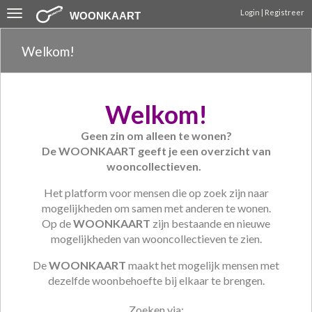
Toggle
Login | Registreer
WOONKAART
navigation
Welkom!
Welkom!
Geen zin om alleen te wonen?
De WOONKAART geeft je een overzicht van
wooncollectieven.
Het platform voor mensen die op zoek zijn naar
mogelijkheden om samen met anderen te wonen.
Op de
WOONKAART
zijn bestaande en nieuwe
mogelijkheden van wooncollectieven te zien.
De
WOONKAART
maakt het mogelijk mensen met
dezelfde woonbehoefte bij elkaar te brengen.
Zoeken via: