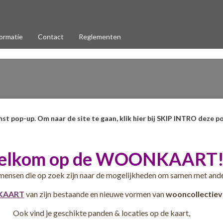
ormatie
Contact
Reglementen
zon
n
mst pop-up. Om naar de site te gaan, klik hier bij SKIP INTRO deze po
elkom op de WOONKAART
mensen die op zoek zijn naar de mogelijkheden om samen met and
AART
van zijn bestaande en nieuwe vormen van
wooncollectiev
/
Ook vind je geschikte panden & locaties op de kaart,