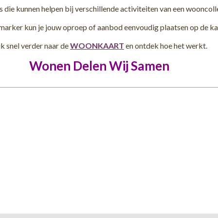
s die kunnen helpen bij verschillende activiteiten van een wooncolle
marker kun je jouw oproep of aanbod eenvoudig plaatsen op de ka
ik snel verder naar de
WOONKAART
en ontdek hoe het werkt.
Wonen Delen Wij Samen