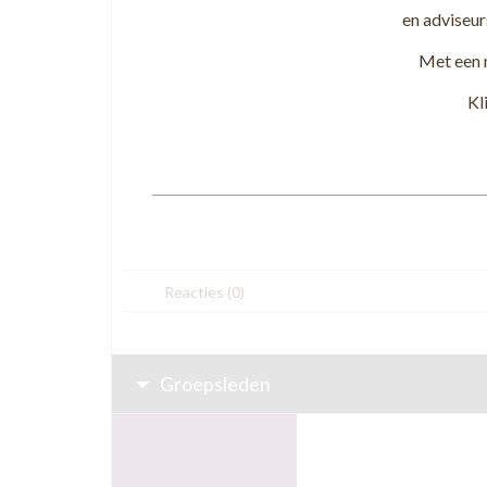
en adviseur
Met een 
Kl
Reacties
(0)
Groepsleden