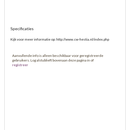
Specificaties
Kijk voor meer informatie op: http://www.cw-hestia.nl/index.php
Aanvullende info is alleen beschikbaar voor geregistreerde
gebruikers. Log alstublieft bovenaan deze pagina in of
registreer