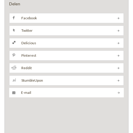
Delen
Facebook
Twitter
Delicious
Pinterest
Reddit
StumbleUpon
E-mail