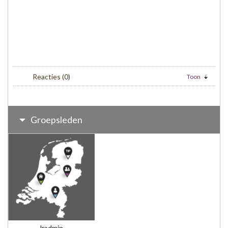
Reacties
(0)
Toon
Groepsleden
lradmin