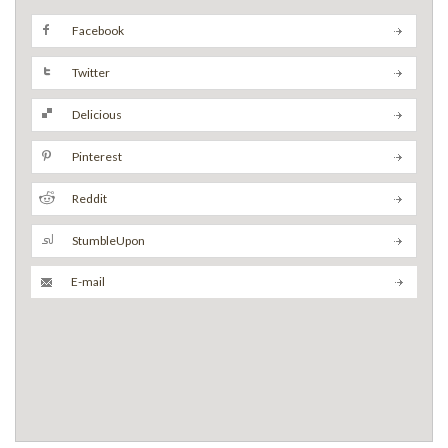
Facebook
Twitter
Delicious
Pinterest
Reddit
StumbleUpon
E-mail