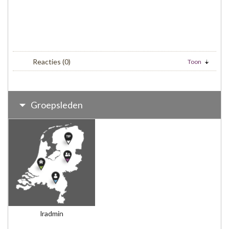
Reacties
(0)
Toon
Groepsleden
lradmin