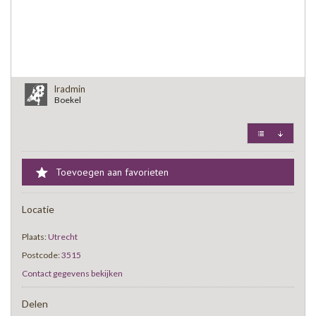
lradmin
Boekel
Toevoegen aan favorieten
Locatie
Plaats:
Utrecht
Postcode:
3515
Contact gegevens bekijken
Delen