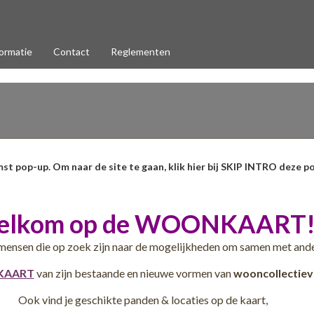
ormatie
Contact
Reglementen
mst pop-up. Om naar de site te gaan, klik hier bij SKIP INTRO deze po
elkom op de WOONKAART
mensen die op zoek zijn naar de mogelijkheden om samen met and
Specificaties
AART
van zijn bestaande en nieuwe vormen van
wooncollectiev
Wie zijn wij?…
Ook vind je geschikte panden & locaties op de kaart,
Over het project