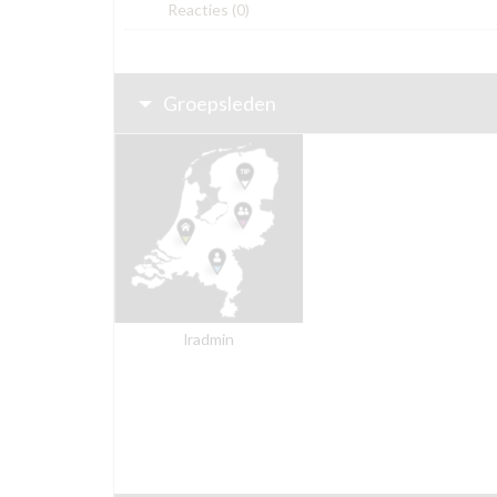
Reacties
(0)
Groepsleden
lradmin