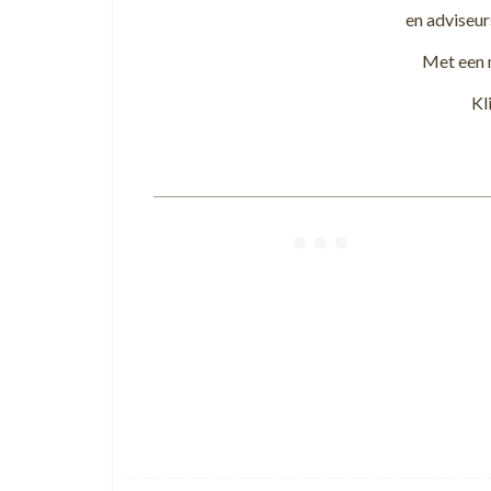
en adviseur
Met een 
Kl