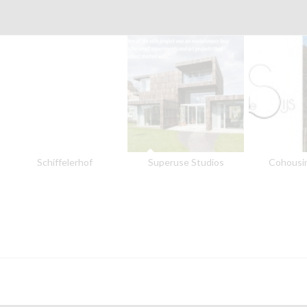
Schiffelerhof
Superuse Studios
Cohousin