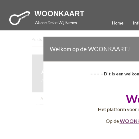
WOONKAART
Wonen Delen Wij Samen
Home
Inf
Posts
>
lradmin
>
Arneco
Welkom op de WOONKAART!
Arneco
– – – – Dit is een welko
Arnhem (NL)
30-04-2016
W
Algemeen
Extra informatie
Kaart
Het platform voor 
Op de
WOONK